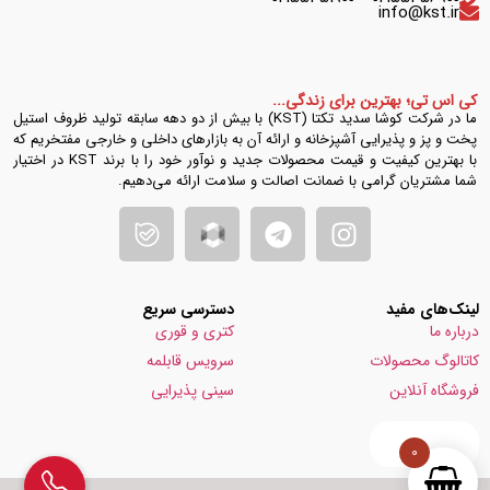
info@kst.ir
کی اس تی؛ بهترین برای زندگی...
ما در شرکت کوشا سدید تکتا (KST) با بیش از دو دهه سابقه تولید ظروف استیل
پخت و پز و پذیرایی آشپزخانه و ارائه آن به بازارهای داخلی و خارجی مفتخریم که
با بهترین کیفیت و قیمت محصولات جدید و نوآور خود را با برند KST در اختیار
شما مشتریان گرامی با ضمانت اصالت و سلامت ارائه می‌دهیم.
لینک‌های مفید
دسترسی سریع
درباره ما
کتری و قوری
کاتالوگ محصولات
سرویس قابلمه
فروشگاه آنلاین
سینی پذیرایی
0