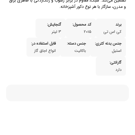
تضمین می‌کند. سبک، مقاوم در برابر رسوب و زنگ‌زدگی با ظاهری براق
و مدرن، سازگار با هر نوع دکور آشپزخانه.
برند
کد محصول:
گنجایش:
کی اس تی
2015
3 لیتر
جنس بدنه کتری:
جنس دسته:
قابل استفاده در:
استیل
باکالیت
انواع اجاق گاز
گارانتی:
دارد