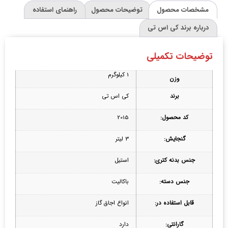
مشخصات محصول
توضیحات محصول
راهنمای استفاده
درباره برند کی اس تی
توضیحات تکمیلی
1 کیلوگرم
وزن
برند
کی اس تی
کد محصول:
2015
گنجایش:
3 لیتر
جنس بدنه کتری:
استیل
جنس دسته:
باکالیت
قابل استفاده در:
انواع اجاق گاز
گارانتی:
دارد