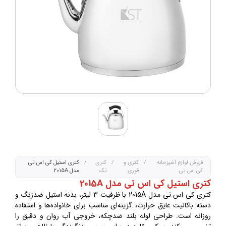
فروش لوازم آشپزخانه
/
کتری و
/
کتری
/
کتری استیل کی اس تی
کی اس تی
قوری
تک
مدل 2015A
کتری استیل کی اس تی مدل 2015A
کتری کی اس تی مدل 2015A با ظرفیت ۳ لیتر، بدنه استیل ضدزنگ و
دسته باکالیت عایق حرارت، گزینه‌ای مناسب برای خانواده‌ها و استفاده
روزانه است. طراحی لوله بلند ضدچکه، خروجی آب روان و دقیق را