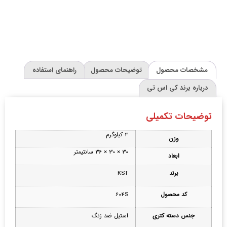
مشخصات محصول
توضیحات محصول
راهنمای استفاده
درباره برند کی اس تی
توضیحات تکمیلی
3 کیلوگرم
وزن
30 × 30 × 36 سانتیمتر
ابعاد
برند
KST
کد محصول
604S
جنس دسته کتری
استیل ضد زنگ