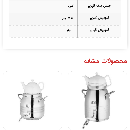
جنس بدنه قوری
کروم
گنجایش کتری
5.5 لیتر
گنجایش قوری
1 لیتر
محصولات مشابه