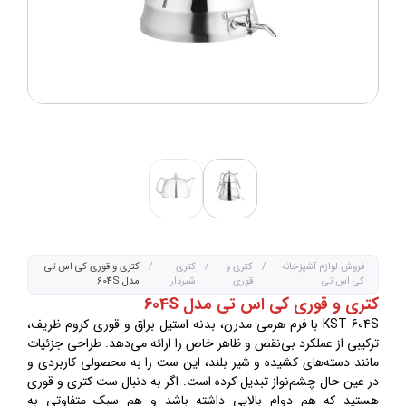
فروش لوازم آشپزخانه
/
کتری و
/
کتری
/
کتری و قوری کی اس تی
کی اس تی
قوری
شیردار
مدل 604S
کتری و قوری کی اس تی مدل 604S
KST 604S با فرم هرمی مدرن، بدنه استیل براق و قوری کروم ظریف،
ترکیبی از عملکرد بی‌نقص و ظاهر خاص را ارائه می‌دهد. طراحی جزئیات
مانند دسته‌های کشیده و شیر بلند، این ست را به محصولی کاربردی و
در عین حال چشم‌نواز تبدیل کرده است. اگر به دنبال ست کتری و قوری
هستید که هم دوام بالایی داشته باشد و هم سبک متفاوتی به