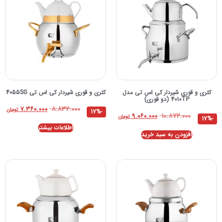
کتری و قوری شیردار کی اس تی مدل
کتری و قوری شیردار کی اس تی 4055SG
4010TP (دو قوری)
۸.۸۳۲.۰۰۰
۷.۳۶۰.۰۰۰
تومان
-17%
۱۰.۸۷۲.۰۰۰
۹.۰۶۰.۰۰۰
تومان
-17%
اطلاعات بیشتر
افزودن به سبد خرید