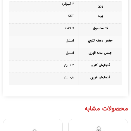
2 کیلوگرم
وزن
برند
KST
کد محصول
2036C
جنس دسته کتری
استیل
جنس بدنه قوری
استیل
گنجایش کتری
2.2 لیتر
گنجایش قوری
0.8 لیتر
محصولات مشابه