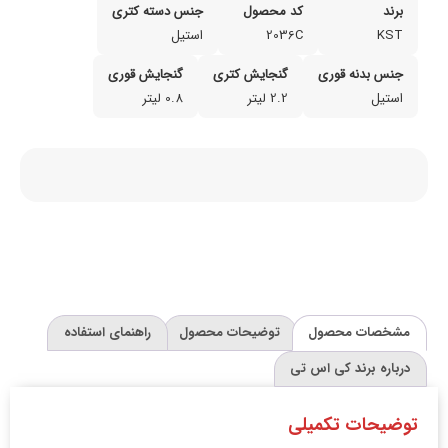
برند
کد محصول
جنس دسته کتری
KST
2036C
استیل
جنس بدنه قوری
گنجایش کتری
گنجایش قوری
استیل
2.2 لیتر
0.8 لیتر
مشخصات محصول
توضیحات محصول
راهنمای استفاده
درباره برند کی اس تی
توضیحات تکمیلی