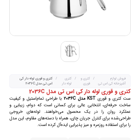
فروش لوازم
/
کتری و
/
کتری
/
کتری و قوری لوله دار کی
آشپزخانه کی اس تی
قوری
لوله دار
اس تی مدل 2036C
کتری و قوری لوله دار کی اس تی مدل 2036C
ست کتری و قوری
KST مدل 2036C
با طراحی تمام‌استیل و کیفیت
ساخت حرفه‌ای، انتخابی عالی برای کسانی است که دوام، زیبایی و
عملکرد روان را در یک محصول می‌خواهند. لوله‌های خروجی
طراحی‌شده برای کنترل جریان چای، همراه با دسته‌های مقاوم، این مدل
را برای استفاده روزمره و میز پذیرایی ایده‌آل کرده است.