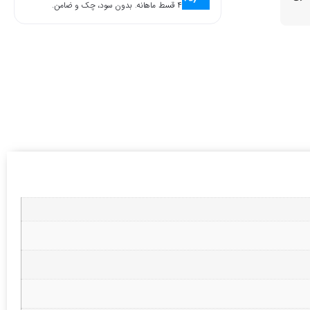
۴ قسط ماهانه. بدون سود، چک و ضامن.