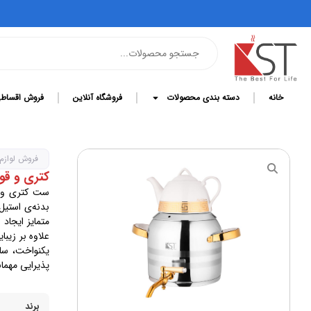
خانه
دسته بندی محصولات
فروشگاه آنلاین
فروش اقساط
فروش لوازم
کتری و قوری
متمایز ایجاد
علاوه بر زیب
پذیرایی مهمان
برند