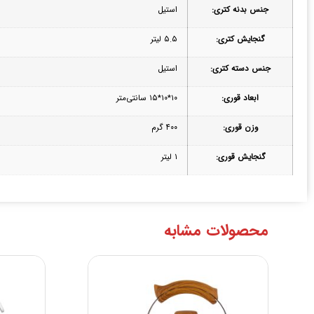
جنس بدنه‌ کتری:
استیل
گنجایش کتری:
۵.۵ لیتر
جنس دسته کتری:
استیل
ابعاد قوری:
۱۰*۱۰*۱۵ سانتی‌متر
وزن قوری:
۴۰۰ گرم
گنجایش قوری:
۱ لیتر
محصولات مشابه