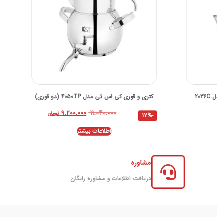
20
کتری و قوری کی اس تی مدل 4050TP (دو قوری)
۱۱.۰۴۰.۰۰۰
۹.۲۰۰.۰۰۰
تومان
-17%
اطلاعات بیشتر
مشاوره
دریافت اطلاعات و مشاوره رایگان