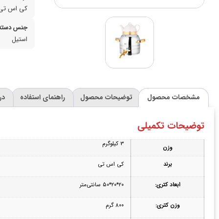
کی اس تی
جنس دسته 
استیل
مشخصات محصول
توضیحات محصول
راهنمای استفاده
در
توضیحات تکمیلی
3 کیلوگرم
وزن
برند
کی اس تی
ابعاد کتری:
۲۰*۲۰*۵۰ سانتی‌متر
وزن کتری:
۸۰۰ گرم