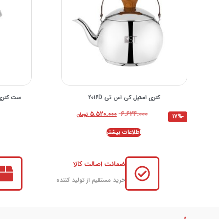
کتری استیل کی اس تی 2016D
ست کتری و
۶.۶۲۴.۰۰۰
۵.۵۲۰.۰۰۰
تومان
-17%
اطلاعات بیشتر
ضمانت اصالت کالا
خرید مستقیم از تولید کننده