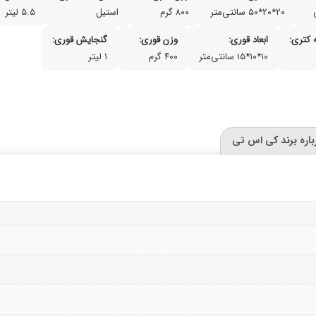
۲۰*۲۰*۵۰ سانتی‌متر
۸۰۰ گرم
استیل
۵.۵ لیتر
کتری:
ابعاد قوری:
وزن قوری:
گنجایش قوری:
۱۰*۱۰*۱۵ سانتی‌متر
۴۰۰ گرم
۱ لیتر
باره برند کی اس تی