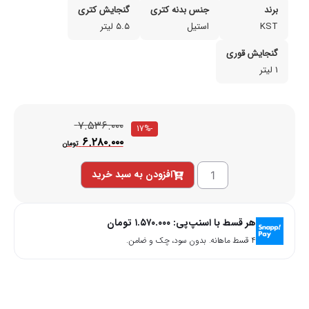
برند
جنس بدنه‌ کتری
گنجایش کتری
KST
استیل
۵.۵ لیتر
گنجایش قوری
۱ لیتر
۷.۵۳۶.۰۰۰
-17%
۶.۲۸۰.۰۰۰
تومان
افزودن به سبد خرید
هر قسط با اسنپ‌پی:
۱.۵۷۰.۰۰۰
تومان
۴ قسط ماهانه. بدون سود، چک و ضامن.