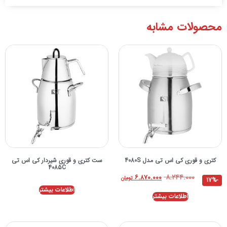
محصولات مشابه
کتری و قوری کی اس تی مدل 4080S
ست کتری و قوری شیردار کی اس تی
4085C
۸.۲۴۴.۰۰۰
۶.۸۷۰.۰۰۰
تومان
-17%
اطلاعات بیشتر
اطلاعات بیشتر