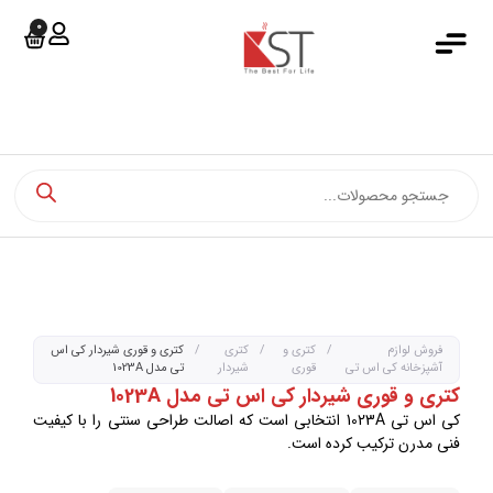
0
جستجو کرد
خانه
دسته بندی محصولات
فروشگاه آنلاین
فروش اقساطی
مجله کی اس تی
اخبار کی اس تی
فروش لوازم
/
کتری و
/
کتری
/
کتری و قوری شیردار کی اس
آشپزخانه کی اس تی
قوری
شیردار
تی مدل 1023A
درباره کی اس تی
کتری و قوری شیردار کی اس تی مدل 1023A
کی اس تی 1023A انتخابی است که اصالت طراحی سنتی را با کیفیت
تماس با ما
فنی مدرن ترکیب کرده است.