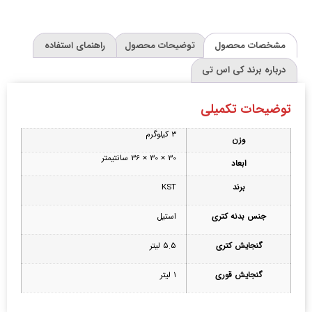
مشخصات محصول
توضیحات محصول
راهنمای استفاده
درباره برند کی اس تی
توضیحات تکمیلی
3 کیلوگرم
وزن
30 × 30 × 36 سانتیمتر
ابعاد
برند
KST
جنس بدنه‌ کتری
استیل
گنجایش کتری
۵.۵ لیتر
گنجایش قوری
۱ لیتر