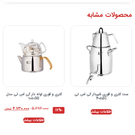
محصولات مشابه
ست کتری و قوری شیردار کی اس تی
کتری و قوری لوله دار کی اس تی مدل
1080SG
4085C
۵.۶۷۶.۰۰۰
۴.۷۳۰.۰۰۰
تومان
-17%
اطلاعات بیشتر
اطلاعات بیشتر