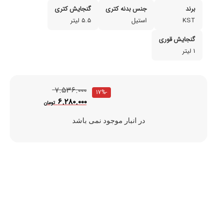
برند
جنس بدنه‌ کتری
گنجایش کتری
KST
استیل
۵.۵ لیتر
گنجایش قوری
۱ لیتر
۷.۵۳۶.۰۰۰
-17%
۶.۲۸۰.۰۰۰
تومان
در انبار موجود نمی باشد