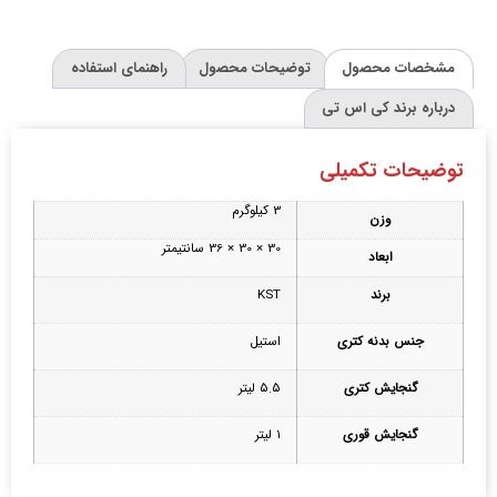
مشخصات محصول
توضیحات محصول
راهنمای استفاده
درباره برند کی اس تی
توضیحات تکمیلی
3 کیلوگرم
وزن
30 × 30 × 36 سانتیمتر
ابعاد
برند
KST
جنس بدنه‌ کتری
استیل
گنجایش کتری
۵.۵ لیتر
گنجایش قوری
۱ لیتر