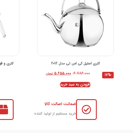
کتری استیل کی اس تی مدل 2012
کتری و قور
۶.۷۸۶.۰۰۰
۵.۶۵۵.۰۰۰
تومان
-17%
افزودن به سبد خرید
ضمانت اصالت کالا
خرید مستقیم از تولید کننده