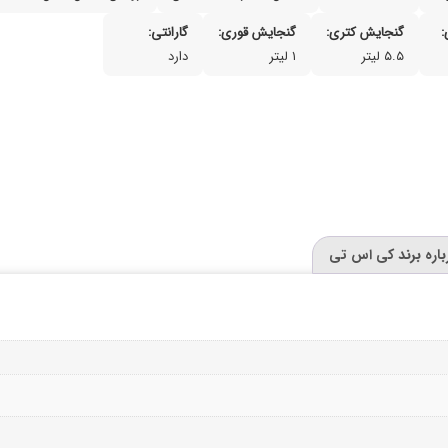
گنجایش کتری:
گنجایش قوری:
گارانتی:
۵.۵ لیتر
۱ لیتر
دارد
باره برند کی اس تی