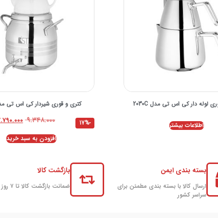
ی لوله دار کی اس تی مدل 2030C
کتری و قوری شیردار کی اس تی مدل 4
۹.۳۴۸.۰۰۰
۷.۷۹۰.۰۰۰
-17%
اطلاعات بیشتر
افزودن به سبد خرید
بسته بندی ایمن
بازگشت کالا
ارسال کالا با بسته بندی مطمئن برای
ضمانت بازگشت کالا تا ۷ روز
سراسر کشور