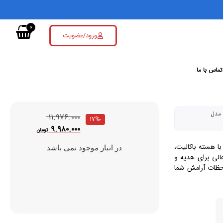
0
ورود/عضویت
تماس با ما
 مدل
۱۱.۹۷۶.۰۰۰
-17%
۹.۹۸۰.۰۰۰
تومان
ای ایمن با هسته باکالیت،
در انبار موجود نمی باشد
الی برای هدیه و
رگ و لحظات آرامش شما