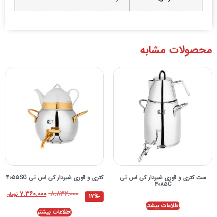
محصولات مشابه
ست کتری و قوری شیردار کی اس تی
کتری و قوری شیردار کی اس تی 4055SG
4085C
۸.۸۳۲.۰۰۰
۷.۳۶۰.۰۰۰
تومان
-17%
اطلاعات بیشتر
اطلاعات بیشتر