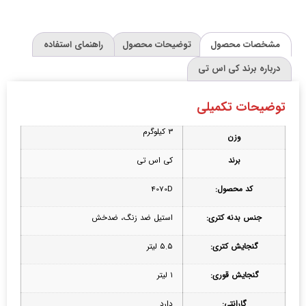
مشخصات محصول
توضیحات محصول
راهنمای استفاده
درباره برند کی اس تی
توضیحات تکمیلی
3 کیلوگرم
وزن
برند
کی اس تی
کد محصول:
4070D
جنس بدنه کتری:
استیل ضد زنگ، ضدخش
گنجایش کتری:
۵.۵ لیتر
گنجایش قوری:
۱ لیتر
گارانتی:
دارد