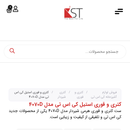
0
جستجو کرد
خانه
دسته بندی محصولات
فروشگاه آنلاین
فروش اقساطی
مجله کی اس تی
اخبار کی اس تی
فروش لوازم
/
کتری و
/
کتری
/
کتری و قوری استیل کی اس
آشپزخانه کی اس تی
قوری
شیردار
تی مدل 4070D
درباره کی اس تی
کتری و قوری استیل کی اس تی مدل 4070D
ست کتری و قوری هرمی شیر‌دار مدل 4070D یکی از محصولات جدید
تماس با ما
کی اس تی و تلفیقی از کیفیت و زیبایی است.