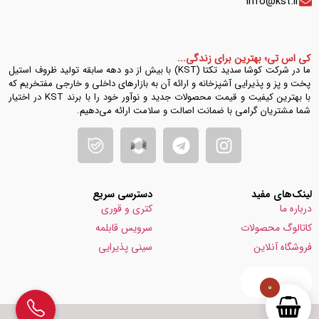
info@kst.ir
کی اس تی؛ بهترین برای زندگی...
ما در شرکت کوشا سدید تکتا (KST) با بیش از دو دهه سابقه تولید ظروف استیل
پخت و پز و پذیرایی آشپزخانه و ارائه آن به بازارهای داخلی و خارجی مفتخریم که
با بهترین کیفیت و قیمت محصولات جدید و نوآور خود را با برند KST در اختیار
شما مشتریان گرامی با ضمانت اصالت و سلامت ارائه می‌دهیم.
لینک‌های مفید
دسترسی سریع
درباره ما
کتری و قوری
کاتالوگ محصولات
سرویس قابلمه
فروشگاه آنلاین
سینی پذیرایی
0