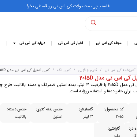
با اسنپ‌پی، محصولات کی اس تی رو قسطی بخر!
ی
مجله کی اس تی
اخبار کی اس تی
درباره کی اس تی
 آشپزخانه کی اس تی
/
کتری و قوری
/
کتری تک
/
کتری استیل کی اس تی مدل 2015D
 کی اس تی مدل 2015D
کتری کی اس تی مدل 2015D با ظرفیت ۳ لیتر، بدنه استیل ضدزنگ و دسته باکا
ب برای خانواده‌ها و استفاده روزانه است.
کد محصول:
گنجایش:
جنس بدنه کتری:
جنس دسته:
2015
3 لیتر
استیل
باکالیت
ه در:
گارانتی:
گاز
دارد