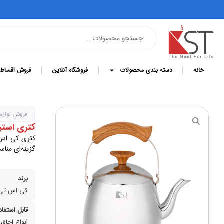
خانه
دسته بندی محصولات
فروشگاه آنلاین
فروش اقساط
فروش لوازم
کتری استیل
گزینه‌ای مناس
برند
کی اس تی
قابل استفاد
انواع اجاق 