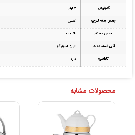
گنجایش:
3 لیتر
جنس بدنه کتری:
استیل
جنس دسته:
باکالیت
قابل استفاده در:
انواع اجاق گاز
گارانتی:
دارد
محصولات مشابه