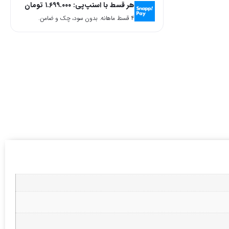
هر قسط با اسنپ‌پی:
۱.۶۹۹.۰۰۰
تومان
۴ قسط ماهانه. بدون سود، چک و ضامن.