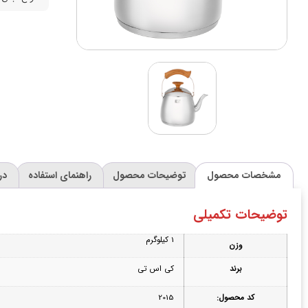
مشخصات محصول
توضیحات محصول
راهنمای استفاده
در
توضیحات تکمیلی
1 کیلوگرم
وزن
برند
کی اس تی
کد محصول:
2015