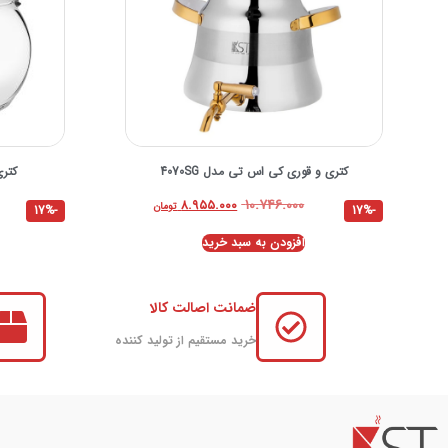
کتری و قوری کی اس تی مدل 4070SG
کتری
۱۰.۷۴۶.۰۰۰
۸.۹۵۵.۰۰۰
تومان
-17%
-17%
افزودن به سبد خرید
ضمانت اصالت کالا
خرید مستقیم از تولید کننده