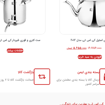
 استیل کی اس تی مدل 2012
ست کتری و قوری شیردار کی اس تی 80C
۶.۷۸۶.۰۰۰
۵.۶۵۵.۰۰۰
تومان
اطلاعات بیشتر
افزودن به سبد خرید
بسته بندی ایمن
بازگشت کالا
ارسال کالا با بسته بندی مطمئن برای
ضمانت بازگشت کالا تا ۷ روز
سراسر کشور
کی اس تی؛ بهترین برای زندگی...