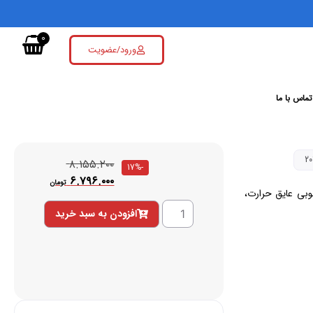
0
ورود/عضویت
تماس با ما
۸.۱۵۵.۲۰۰
-17%
۶.۷۹۶.۰۰۰
تومان
لیت طرح چوبی عایق حرارت،
افزودن به سبد خرید