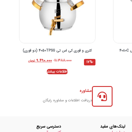
40
کتری و قوری کی اس تی 4050TPSG (دو قوری)
۱۱.۳۸۸.۰۰۰
۹.۴۹۰.۰۰۰
تومان
-17%
اطلاعات بیشتر
مشاوره
دریافت اطلاعات و مشاوره رایگان
لینک‌های مفید
دسترسی سریع