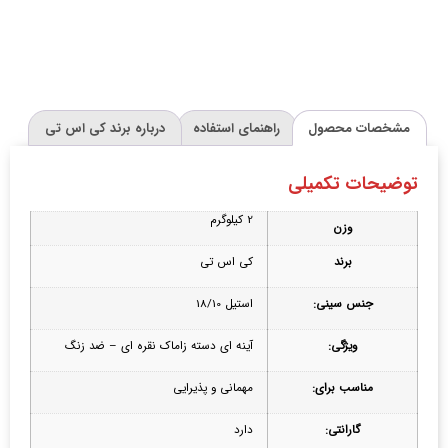
مشخصات محصول
راهنمای استفاده
درباره برند کی اس تی
توضیحات تکمیلی
2 کیلوگرم
وزن
برند
کی اس تی
جنس سینی:
استیل 18/10
ویژگی:
آینه ای دسته زاماک نقره ای – ضد زنگ
مناسب برای:
مهمانی و پذیرایی
گارانتی:
دارد