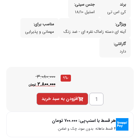
برند
جنس سینی:
کی اس تی
استیل 18/10
ویژگی:
مناسب برای:
آینه ای دسته زاماک نقره ای - ضد زنگ
مهمانی و پذیرایی
گارانتی:
دارد
۳.۰۸۰.۰۰۰
-9%
۲.۸۰۰.۰۰۰
تومان
افزودن به سبد خرید
هر قسط با اسنپ‌پی:
۷۰۰.۰۰۰
تومان
۴ قسط ماهانه. بدون سود، چک و ضامن.