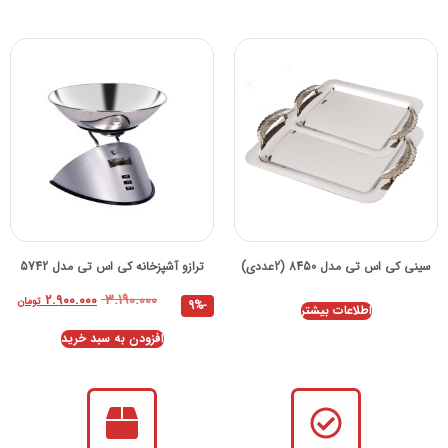
سینی کی اس تی مدل 8450 (2عددی)
ترازو آشپزخانه کی اس تی مدل 5742
۳.۱۹۰.۰۰۰
۲.۹۰۰.۰۰۰
تومان
-9%
اطلاعات بیشتر
افزودن به سبد خرید