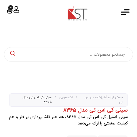
0
جستجو کرد
خانه
دسته بندی محصولات
فروشگاه آنلاین
فروش اقساطی
مجله کی اس تی
اخبار کی اس تی
فروش لوازم آشپزخانه کی اس
/
اکسسوری
/
سینی کی اس تی مدل
تی
8365
درباره کی اس تی
سینی کی اس تی مدل 8365
سینی استیل کی اس تی مدل 8365، هم هنر نقش‌پردازی بر فلز و هم
تماس با ما
کیفیت صنعتی را ارائه می‌دهد.