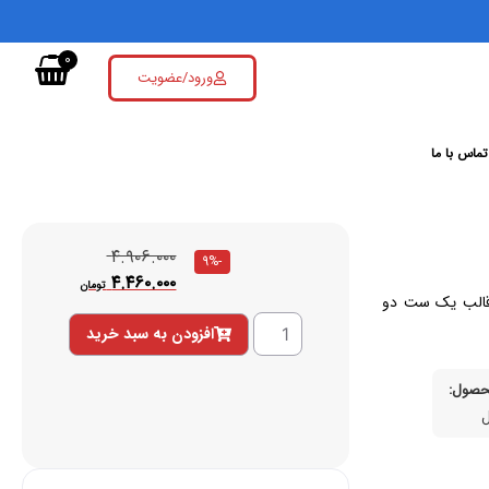
0
ورود/عضویت
تماس با ما
۴.۹۰۶.۰۰۰
-9%
۴.۴۶۰.۰۰۰
تومان
ی را در قالب یک ست دو
افزودن به سبد خرید
صول: