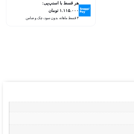
هر قسط با اسنپ‌پی:
۱.۱۱۵.۰۰۰
تومان
۴ قسط ماهانه. بدون سود، چک و ضامن.