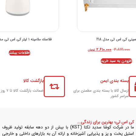
ینی کی اس تی مدل 218
فلاسك ملامینه ۱ لیتر کی اس تی مدل 5400
۲.۸۷۱.۰۰۰
۲.۶۱۰.۰۰۰
تومان
اطلاعات بیشتر
افزودن به سبد خرید
بسته بندی ایمن
بازگشت کالا
ارسال کالا با بسته بندی مطمئن برای
ضمانت بازگشت کالا تا ۷ روز
سراسر کشور
کی اس تی؛ بهترین برای زندگی...
ما در شرکت کوشا سدید تکتا (KST) با بیش از دو دهه سابقه تولید ظروف
استیل پخت و پز و پذیرایی آشپزخانه و ارائه آن به بازارهای داخلی و خارجی