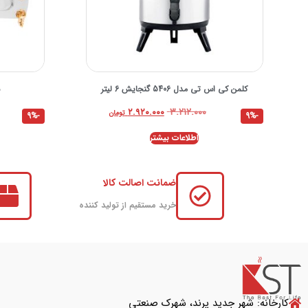
کلمن کی اس تی مدل 5406 گنجایش 6 لیتر
س
۳.۲۱۲.۰۰۰
۲.۹۲۰.۰۰۰
تومان
-9%
-9%
اطلاعات بیشتر
ضمانت اصالت کالا
خرید مستقیم از تولید کننده
کارخانه: شهر جدید پرند، شهرک صنعتی