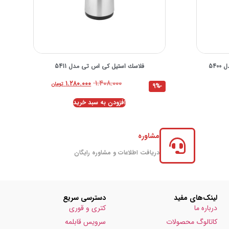
فلاسك استيل کی اس تی مدل 5411
۱.۴۰۸.۰۰۰
۱.۲۸۰.۰۰۰
تومان
-9%
افزودن به سبد خرید
مشاوره
دریافت اطلاعات و مشاوره رایگان
لینک‌های مفید
دسترسی سریع
درباره ما
کتری و قوری
کاتالوگ محصولات
سرویس قابلمه