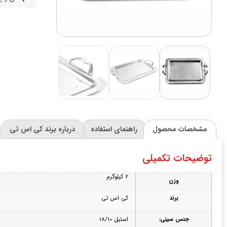
مشخصات محصول
راهنمای استفاده
درباره برند کی اس تی
توضیحات تکمیلی
2 کیلوگرم
وزن
برند
کی اس تی
جنس سینی:
استیل 18/10