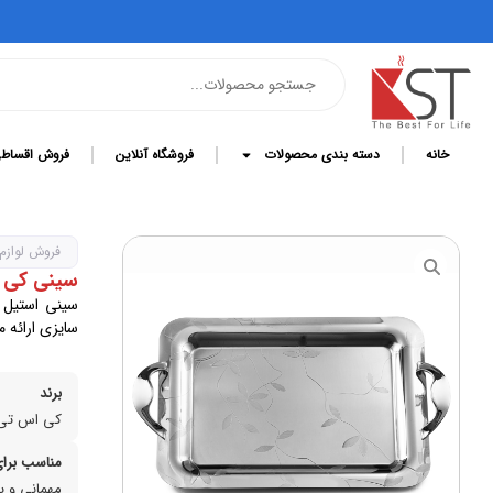
خانه
دسته بندی محصولات
فروشگاه آنلاین
فروش اقساط
فروش لوازم
سینی کی اس تی
سایزی ارائه م
برند
کی اس تی
مناسب برای
مهمانی و پ