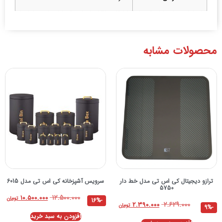
محصولات مشابه
ترازو دیجیتال کی اس تی مدل خط دار
سرویس آشپزخانه کی اس تی مدل 6015
5750
۱۲.۵۰۰.۰۰۰
۱۰.۵۰۰.۰۰۰
تومان
-16%
۲.۶۲۹.۰۰۰
۲.۳۹۰.۰۰۰
تومان
-9%
افزودن به سبد خرید