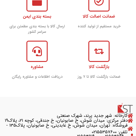
ضمانت اصالت کالا
بسته بندی ایمن
خرید مستقیم از تولید کننده
ارسال کالا با بسته بندی مطمئن برای
سراسر کشور
بازگشت کالا
مشاوره
ضمانت بازگشت کالا تا ۷ روز
دریافت اطلاعات و مشاوره رایگان
کارخانه: شهر جدید پرند، شهرک صنعتی
دفتر مرکزی: میدان شوش، خ صابونیان، خ جندقی، کوچه ۲۱، پلاک۱۹
فروشگاه: تهران، میدان شوش، خ عابدینی، خ صابونیان، پلاک135 -
تلفن: 02155357600