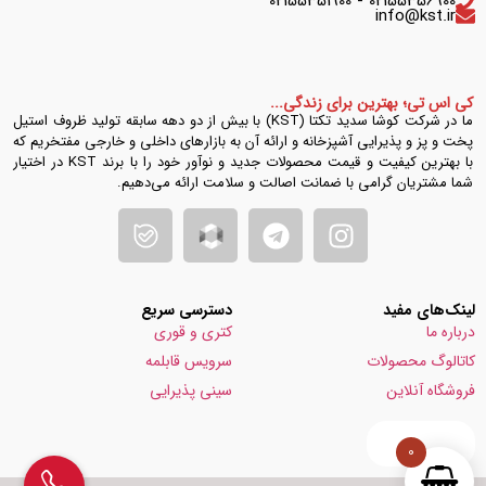
02155356900 - 02155351900
info@kst.ir
کی اس تی؛ بهترین برای زندگی...
ما در شرکت کوشا سدید تکتا (KST) با بیش از دو دهه سابقه تولید ظروف استیل
پخت و پز و پذیرایی آشپزخانه و ارائه آن به بازارهای داخلی و خارجی مفتخریم که
با بهترین کیفیت و قیمت محصولات جدید و نوآور خود را با برند KST در اختیار
شما مشتریان گرامی با ضمانت اصالت و سلامت ارائه می‌دهیم.
لینک‌های مفید
دسترسی سریع
درباره ما
کتری و قوری
کاتالوگ محصولات
سرویس قابلمه
فروشگاه آنلاین
سینی پذیرایی
0