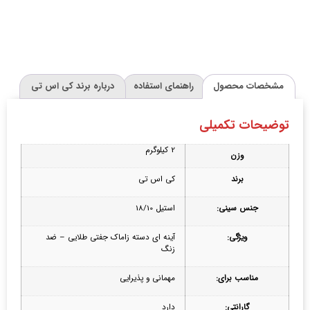
مشخصات محصول
راهنمای استفاده
درباره برند کی اس تی
توضیحات تکمیلی
2 کیلوگرم
وزن
برند
کی اس تی
جنس سینی:
استیل 18/10
ویژگی:
آینه ای دسته زاماک جفتی طلایی – ضد
زنگ
مناسب برای:
مهمانی و پذیرایی
گارانتی:
دارد