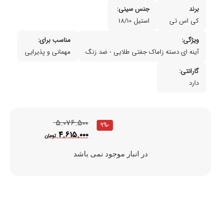
برند
جنس سینی:
کی اس تی
استیل 18/10
ویژگی:
مناسب برای:
آینه ای دسته زاماک جفتی طلایی - ضد زنگ
مهمانی و پذیرایی
گارانتی:
دارد
۵.۰۷۶.۵۰۰
-9%
۴.۶۱۵.۰۰۰
تومان
در انبار موجود نمی باشد