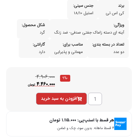
برند
جنس سینی:
کی اس تی
استیل 18/10
ویژگی:
شکل محصول:
آینه ای دسته زاماک جفتی صدفی- ضد زنگ
گرد
تعداد در بسته بندی:
مناسب برای:
گارانتی:
دو عدد
مهمانی و پذیرایی
دارد
۴.۹۰۶.۰۰۰
-9%
۴.۴۶۰.۰۰۰
تومان
افزودن به سبد خرید
هر قسط با اسنپ‌پی:
۱.۱۱۵.۰۰۰
تومان
۴ قسط ماهانه. بدون سود، چک و ضامن.