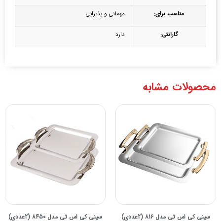
مناسب برای:
مهمانی و پذیرایی
گارانتی:
دارد
محصولات مشابه
سینی کی اس تی مدل 816 (2عددی)
سینی کی اس تی مدل 8450 (2عددی)