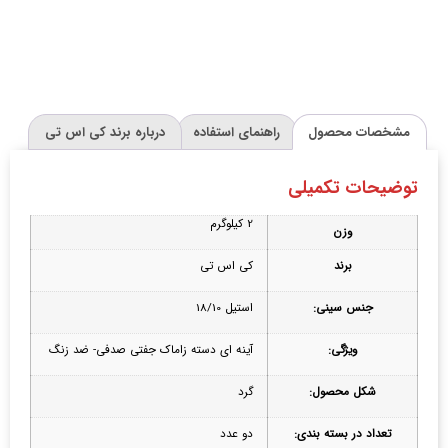
مشخصات محصول
راهنمای استفاده
درباره برند کی اس تی
توضیحات تکمیلی
2 کیلوگرم
وزن
برند
کی اس تی
جنس سینی:
استیل 18/10
ویژگی:
آینه ای دسته زاماک جفتی صدفی- ضد زنگ
شکل محصول:
گرد
تعداد در بسته بندی:
دو عدد