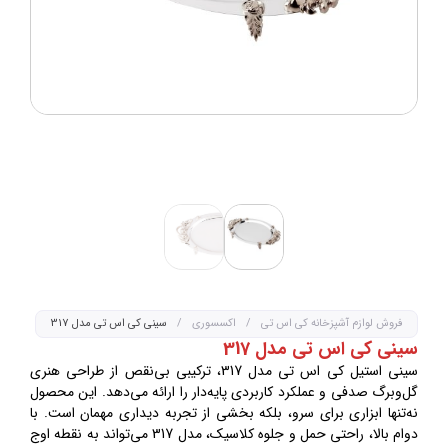
فروش لوازم آشپزخانه کی اس تی
/
اکسسوری
/
سینی کی اس تی مدل 317
سینی کی اس تی مدل 317
سینی استیل کی اس تی مدل 317، ترکیبی بی‌نقص از طراحی هنری
گل‌و‌برگ صدفی و عملکرد کاربردی پایه‌دار را ارائه می‌دهد. این محصول
نه‌تنها ابزاری برای سرو، بلکه بخشی از تجربه دیداری مهمان است. با
دوام بالا، راحتی حمل و جلوه کلاسیک، مدل 317 می‌تواند به نقطه اوج