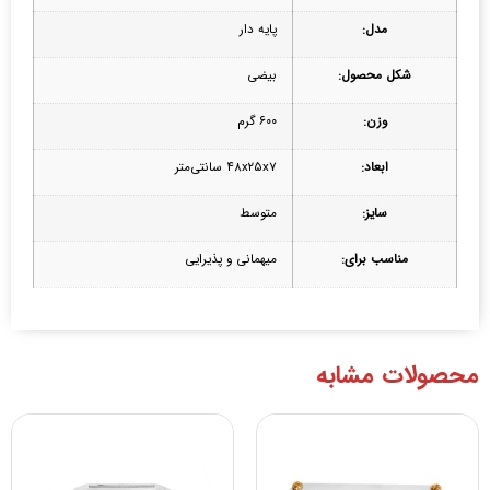
مدل:
پایه دار
شکل محصول:
بیضی
وزن:
۶۰۰ گرم
ابعاد:
۴۸x۲۵x۷ سانتی‌متر
سایز:
متوسط
مناسب برای:
میهمانی و پذیرایی
محصولات مشابه