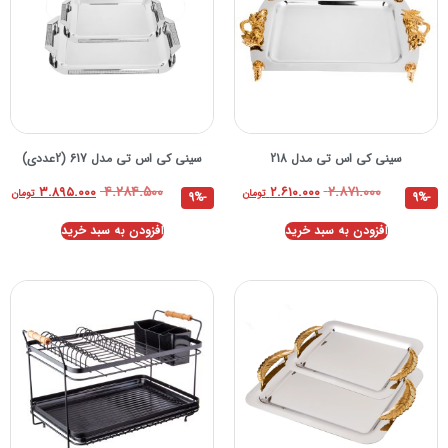
سینی کی اس تی مدل 218
سینی کی اس تی مدل 617 (2عددی)
۴.۲۸۴.۵۰۰
۲.۸۷۱.۰۰۰
۳.۸۹۵.۰۰۰
۲.۶۱۰.۰۰۰
تومان
تومان
-9%
-9%
افزودن به سبد خرید
افزودن به سبد خرید