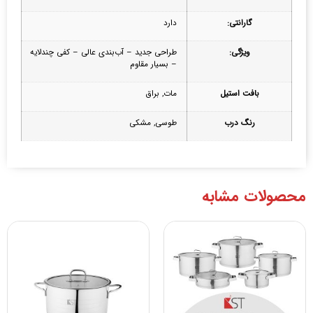
گارانتی:
دارد
ویژگی:
طراحی جدید – آب‌بندی عالی – کفی چندلایه
– بسیار مقاوم
بافت استیل
مات, براق
رنگ درب
طوسی, مشکی
محصولات مشابه