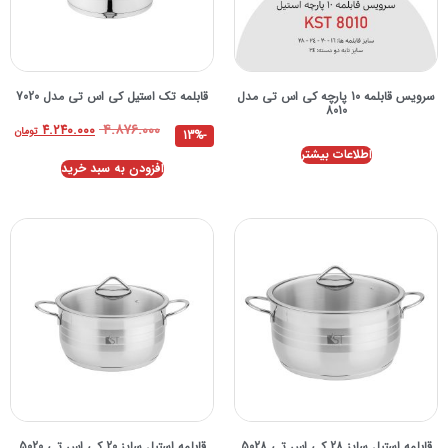
سرویس قابلمه 10 پارچه کی اس تی مدل
قابلمه تک استيل کی اس تی مدل 7020
8010
۴.۸۷۶.۰۰۰
۴.۲۴۰.۰۰۰
تومان
-13%
اطلاعات بیشتر
افزودن به سبد خرید
قابلمه استیل سایز 28 کی اس تی 5028
قابلمه استیل سایز 20 کی اس تی 5020