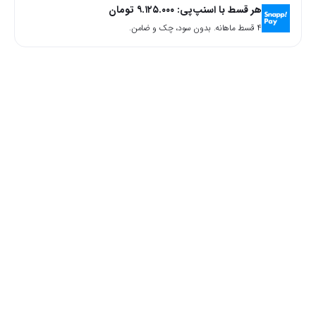
هر قسط با اسنپ‌پی:
۹.۱۲۵.۰۰۰
تومان
۴ قسط ماهانه. بدون سود، چک و ضامن.