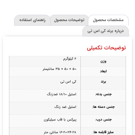
مشخصات محصول
توضیحات محصول
راهنمای استفاده
درباره برند کی اس تی
توضیحات تکمیلی
6 کیلوگرم
وزن
50 × 50 × 35 سانتیمتر
ابعاد
برند
کی اس تی
جنس بدنه:
استیل 18/10 ضدزنگ
جنس دسته ها:
استیل ضد زنگ
جنس درب:
پیرکس با قاب سیلیکون
سایز قابلمه ها:
16-20-24-28 سانتی متر