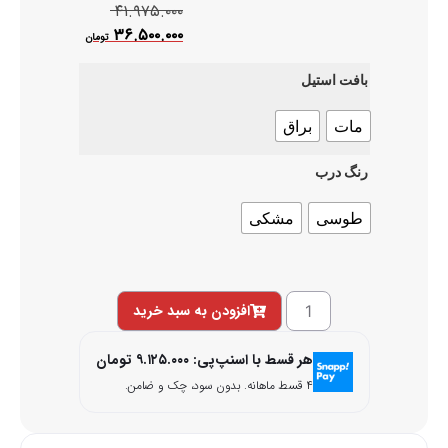
۴۱.۹۷۵.۰۰۰
۳۶.۵۰۰.۰۰۰
تومان
بافت استیل
مات
براق
رنگ درب
طوسی
مشکی
افزودن به سبد خرید
هر قسط با اسنپ‌پی:
۹.۱۲۵.۰۰۰
تومان
۴ قسط ماهانه. بدون سود، چک و ضامن.