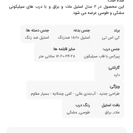
شده است.
این محصول در 2 مدل استیل مات و براق و با درب های سیلیکونی
مشکی و طوسی عرضه می شود.
برند
جنس بدنه:
جنس دسته ها:
کی اس تی
استیل 18/10 ضدزنگ
استیل ضد زنگ
جنس درب:
سایز قابلمه ها:
پیرکس با قاب سیلیکون
16-20-24-28 سانتی متر
گارانتی:
دارد
ویژگی:
طراحی جدید - آب‌بندی عالی - کفی چندلایه - بسیار مقاوم
بافت استیل
رنگ درب
مات, براق
طوسی, مشکی