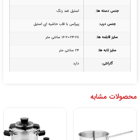
جنس دسته ها:
استیل ضد زنگ
جنس درب:
پیرکس با قاب حاشیه ای استیل
سایز قابلمه ها:
16-20-24-28 سانتی متر
سایز تابه ها:
24 سانتی متر
گارانتی:
دارد
محصولات مشابه