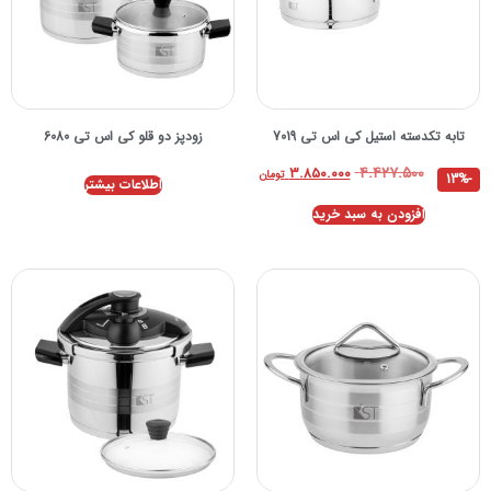
تابه تكدسته استيل کی اس تی 7019
زودپز دو قلو کی اس تی 6080
۴.۴۲۷.۵۰۰
۳.۸۵۰.۰۰۰
تومان
-13%
اطلاعات بیشتر
افزودن به سبد خرید