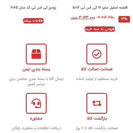
قابلمه استیل سایز 16 کی اس تی 5016
زودپز کی اس تی کد مدل 6065
۳.۶۱۴.۴۵۰
۳.۱۴۳.۰۰۰
تومان
-13%
اطلاعات بیشتر
افزودن به سبد خرید
ضمانت اصالت کالا
بسته بندی ایمن
خرید مستقیم از تولید کننده
ارسال کالا با بسته بندی مطمئن برای
سراسر کشور
بازگشت کالا
مشاوره
ضمانت بازگشت کالا تا ۷ روز
دریافت اطلاعات و مشاوره رایگان