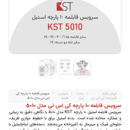
فروش لوازم
/
پخت
/
سرویس
/
سرویس قابلمه 10 پارچه کی
آشپزخانه کی اس تی
و پز
قابلمه
اس تی مدل 5010
سرویس قابلمه 10 پارچه کی اس تی مدل 5010
سرویس قابلمه استیل ۱۰ پارچه KST مدل 5010 با نگاهی دقیق به زیبایی
و عملکرد ساخته شده است. بدنه استیل براق با خطوط موازی ظریف،
جلوه‌ای شیک و مینیمال به آشپزخانه می‌بخشد. دسته‌های تمام‌استیل با