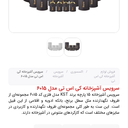
فروش لوازم
/
اکسسوری
/
سرویس
/
سرویس آشپزخانه کی
آشپزخانه کی اس
آشپزخانه
اس تی مدل 6015
تی
سرویس آشپزخانه کی اس تی مدل 6015
سرویس آشپزخانه 15 پارچه برند KST مدل فلزی کد 6015 مجموعه‌ای از
ظروف نگهدارنده مثل سطل برنج، بانکه ادویه و اقلامی از این قبیل
است. این ست به طور کلی مجموعه‌ای ظروف نگهدارنده و کاربردی در
سایزهای مختلف است که کارکردهای متنوعی در آشپزخانه دارند.