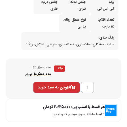
برند
جنس بدنه:
جنس درب:
کی اس تی
فلزی
فلزی
تعداد اقلام:
نوع سطل زباله:
15 پارچه
پدالی
رنگ بندی:
سفید، مشکلی، خاکستری، نسکافه ای، طوسی، استیل، رزگلد
۱۲.۵۰۰.۰۰۰
-16%
۱۰.۵۰۰.۰۰۰
تومان
افزودن به سبد خرید
هر قسط با اسنپ‌پی:
۲.۶۲۵.۰۰۰
تومان
۴ قسط ماهانه. بدون سود، چک و ضامن.