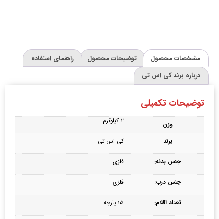
مشخصات محصول
توضیحات محصول
راهنمای استفاده
درباره برند کی اس تی
توضیحات تکمیلی
2 کیلوگرم
وزن
برند
کی اس تی
جنس بدنه:
فلزی
جنس درب:
فلزی
تعداد اقلام:
15 پارچه