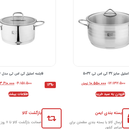
 سایز 32 کی اس تی 5032
قابلمه استيل کی اس تی مدل 7016
۴.۱۵۱.۵۰۰
۱۲.۱۳۲.۵۰۰
۳.۶۱۰.۰۰۰
۱۰.۵۵۰.۰۰۰
تومان
-13%
افزودن به سبد خرید
اطلاعات بیشتر
بسته بندی ایمن
بازگشت کالا
ارسال کالا با بسته بندی مطمئن برای
ضمانت بازگشت کالا تا ۷ روز
سراسر کشور