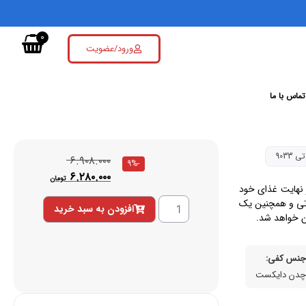
0
ورود/عضویت
تماس با ما
۶.۹۰۸.۰۰۰
-9%
۶.۲۸۰.۰۰۰
تومان
ر نهایت غذای خود
 تی و همچنین یک
افزودن به سبد خرید
ن خواهد شد.
نس کفی:
دن دایکست