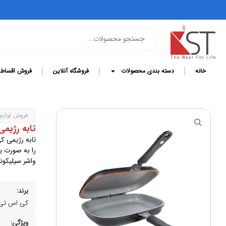
خانه
دسته بندی محصولات
فروشگاه آنلاین
فروش اقساط
فروش لوازم
تابه رژیمی سایز 32 ک
تابه رژیمی ک
را به صورت ی
واشر سیلیکون
برند:
کی اس تی
ویژگی: