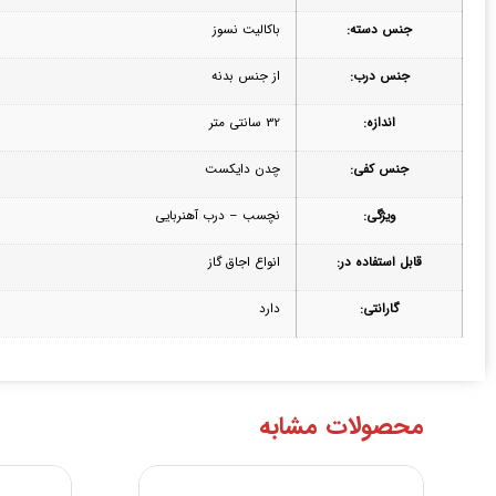
جنس دسته:
باکالیت نسوز
جنس درب:
از جنس بدنه
اندازه:
32 سانتی متر
جنس کفی:
چدن دایکست
ویژگی:
نچسب – درب آهنربایی
قابل استفاده در:
انواع اجاق گاز
گارانتی:
دارد
محصولات مشابه