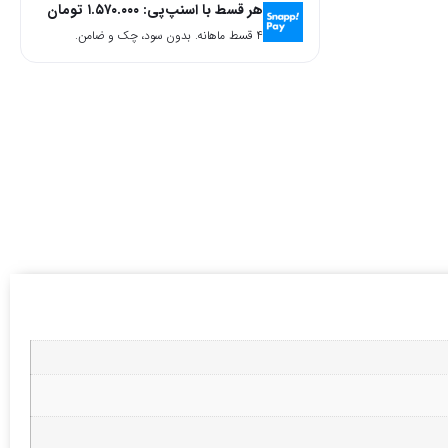
هر قسط با اسنپ‌پی:
۱.۵۷۰.۰۰۰
تومان
۴ قسط ماهانه. بدون سود، چک و ضامن.