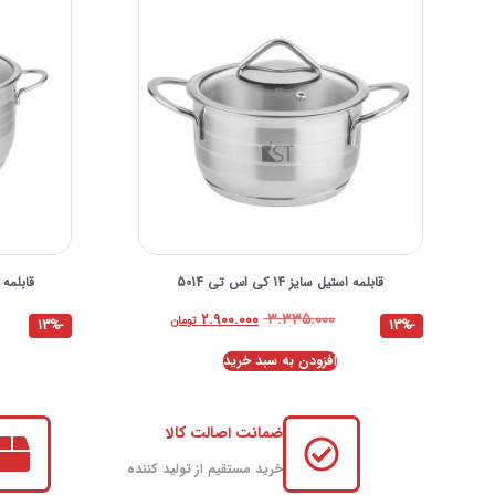
قابلمه استیل سایز 14 کی اس تی 5014
قابلمه استیل
۳.۳۳۵.۰۰۰
۲.۹۰۰.۰۰۰
تومان
-13%
-13%
افزودن به سبد خرید
ضمانت اصالت کالا
خرید مستقیم از تولید کننده