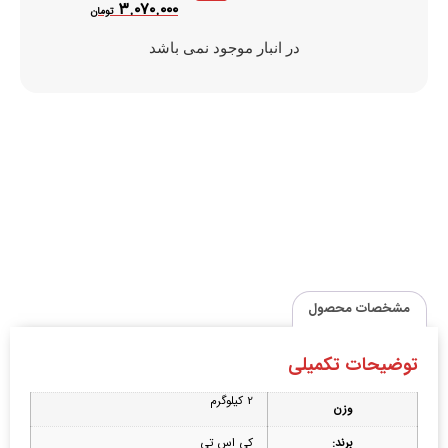
۳.۰۷۰.۰۰۰
تومان
در انبار موجود نمی باشد
مشخصات محصول
توضیحات تکمیلی
2 کیلوگرم
وزن
برند:
کی اس تی