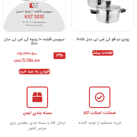
زودپز دو قلو کی اس تی مدل 6085
سرویس قابلمه 10 پارچه کی اس تی مدل
5010
اطلاعات بیشتر
۲۵.۲۴۲.۵۰۰
-13%
۲۱.۹۵۰.۰۰۰
تومان
افزودن به سبد خرید
ضمانت اصالت کالا
بسته بندی ایمن
خرید مستقیم از تولید کننده
ارسال کالا با بسته بندی مطمئن برای
سراسر کشور