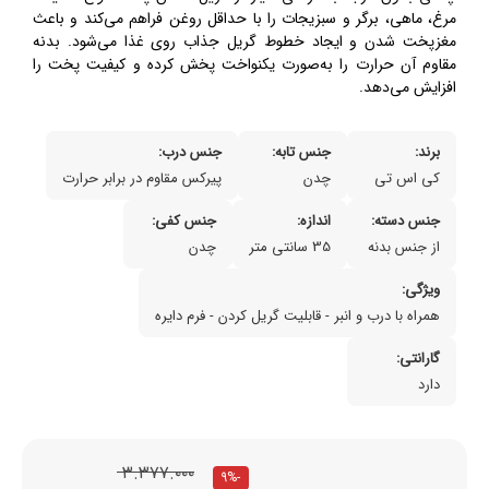
مرغ، ماهی، برگر و سبزیجات را با حداقل روغن فراهم می‌کند و باعث
مغزپخت شدن و ایجاد خطوط گریل جذاب روی غذا می‌شود. بدنه
مقاوم آن حرارت را به‌صورت یکنواخت پخش کرده و کیفیت پخت را
افزایش می‌دهد.
برند:
جنس تابه:
جنس درب:
کی اس تی
چدن
پیرکس مقاوم در برابر حرارت
جنس دسته:
اندازه:
جنس کفی:
از جنس بدنه
35 سانتی متر
چدن
ویژگی:
همراه با درب و انبر - قابلیت گریل کردن - فرم دایره
گارانتی:
دارد
۳.۳۷۷.۰۰۰
-9%