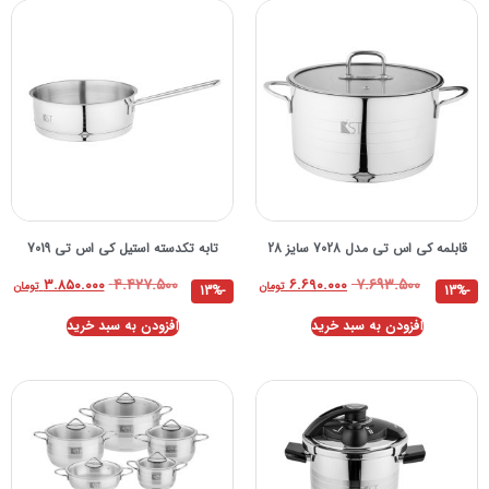
قابلمه کی اس تی مدل 7028 سایز 28
تابه تكدسته استيل کی اس تی 7019
۴.۴۲۷.۵۰۰
۷.۶۹۳.۵۰۰
۳.۸۵۰.۰۰۰
۶.۶۹۰.۰۰۰
تومان
تومان
-13%
-13%
افزودن به سبد خرید
افزودن به سبد خرید