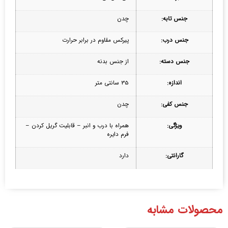
جنس تابه:
چدن
جنس درب:
پیرکس مقاوم در برابر حرارت
جنس دسته:
از جنس بدنه
اندازه:
35 سانتی متر
جنس کفی:
چدن
ویژگی:
همراه با درب و انبر – قابلیت گریل کردن –
فرم دایره
گارانتی:
دارد
محصولات مشابه