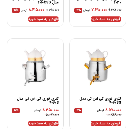
4030
مدل 4010CSG
۸.۴۱۵.۰۰۰
۷.۶۹۰.۰۰۰
۱۰.۰۹۸.۰۰۰
۹.۲۲۸.۰۰۰
تومان
-17%
تومان
-17%
افزودن به سبد خرید
افزودن به سبد خرید
کتری قوری کی اس تی مدل
کتری قوری کی اس تی مدل
4060S
4060SG
۸.۳۵۰.۰۰۰
۸.۵۷۰.۰۰۰
تومان
-17%
تومان
-17%
۱۰.۰۲۰.۰۰۰
۱۰.۲۸۴.۰۰۰
افزودن به سبد خرید
افزودن به سبد خرید