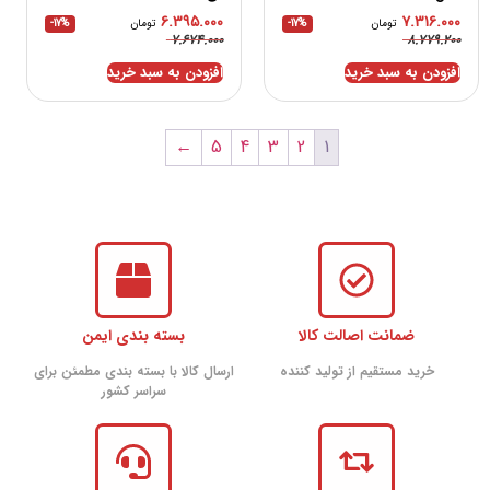
۶.۳۹۵.۰۰۰
۷.۳۱۶.۰۰۰
تومان
-17%
تومان
-17%
۷.۶۷۴.۰۰۰
۸.۷۷۹.۲۰۰
افزودن به سبد خرید
افزودن به سبد خرید
←
5
4
3
2
1
ضمانت اصالت کالا
بسته بندی ایمن
خرید مستقیم از تولید کننده
ارسال کالا با بسته بندی مطمئن برای
سراسر کشور