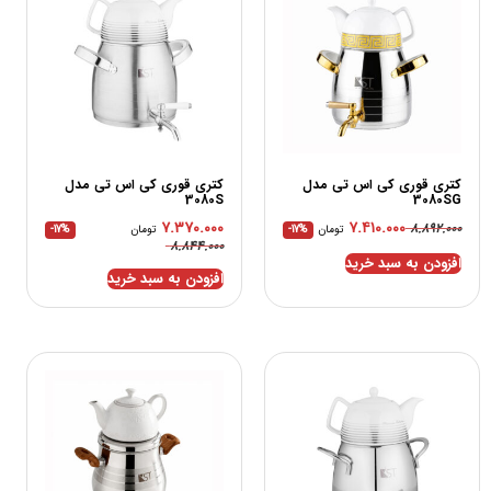
کتری قوری کی اس تی مدل
کتری قوری کی اس تی مدل
3080S
3080SG
۷.۳۷۰.۰۰۰
۷.۴۱۰.۰۰۰
۸.۸۹۲.۰۰۰
تومان
-17%
تومان
-17%
۸.۸۴۴.۰۰۰
افزودن به سبد خرید
افزودن به سبد خرید