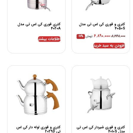
کتری و قوری کی اس تی مدل
کتری قوری کی اس تی مدل
4020A
4050S
۶.۸۹۰.۰۰۰
۸.۲۶۸.۰۰۰
تومان
-17%
اطلاعات بیشتر
افزودن به سبد خرید
کتری و قوری شیردار کی اس تی
کتری و قوری لوله دار کی اس
مدل 4010S
تی 2029D