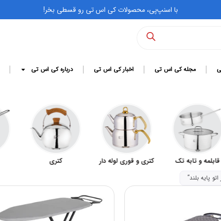
با اسنپ‌پی، محصولات کی اس تی رو قسطی بخر!
ی
مجله کی اس تی
اخبار کی اس تی
درباره کی اس تی
و تابه تک
کتری و قوری لوله دار
کتری
شیرج
و پایه بلند”