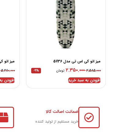
میز اتو کی اس تی مدل 5736
میز اتو کی
۲.۳۵۰.۰۰۰
۵.۲۸۰.۰۰۰
۲.۵۸۵.۰۰۰
تومان
-9%
افزودن به سبد خرید
افزودن به
ضمانت اصالت کالا
خرید مستقیم از تولید کننده