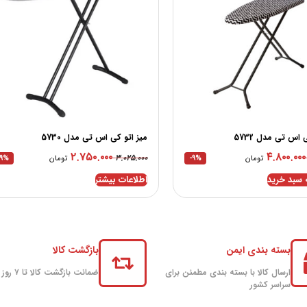
 اس تی مدل 5732
میز اتو کی اس تی مدل 5730
۲.۷۵۰.۰۰۰
۴.۸۰۰.۰۰۰
۳.۰۲۵.۰۰۰
تومان
-9%
تومان
-9%
 سبد خرید
اطلاعات بیشتر
بسته بندی ایمن
بازگشت کالا
ارسال کالا با بسته بندی مطمئن برای
ضمانت بازگشت کالا تا ۷ روز
سراسر کشور