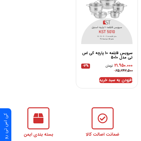
سرویس قابلمه 10 پارچه کی اس
تی مدل 5010
۲۱.۹۵۰.۰۰۰
تومان
-13%
۲۵.۲۴۲.۵۰۰
افزودن به سبد خرید
کی اس تی رو قسطی بخر
ضمانت اصالت کالا
بسته بندی ایمن