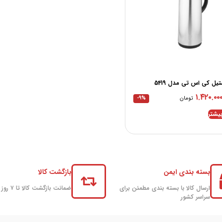
يل کی اس تی مدل 5419
۱.۴۲۰.۰۰
تومان
-9%
یشتر
بسته بندی ایمن
بازگشت کالا
ارسال کالا با بسته بندی مطمئن برای
ضمانت بازگشت کالا تا ۷ روز
سراسر کشور