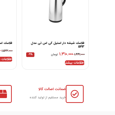
فلاسك شيشه دار استيل کی اس تی مدل
فلاسك است
5413
۰
۱.۵۶۲.۰۰۰
۱.۳۱۰.۰۰۰
۱.۴۴۱.۰۰۰
تومان
-9%
اطلاعات ب
اطلاعات بیشتر
ضمانت اصالت کالا
خرید مستقیم از تولید کننده