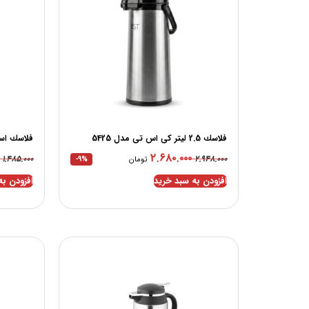
فلاسك 2.5 لیتر کی اس تی مدل 5425
فلاسك است
۲.۶۸۰.۰۰۰
۱.۴۸۵.۰۰۰
۲.۹۴۸.۰۰۰
تومان
-9%
افزودن به سبد خرید
افزودن به