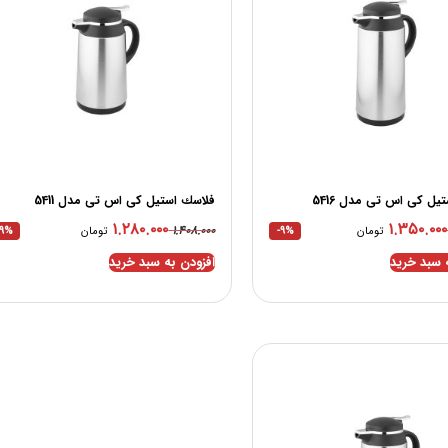
يل کی اس تی مدل 5416
فلاسك استيل کی اس تی مدل 5411
۱.۲۸۰.۰۰۰
۱.۳۵۰.۰۰۰
۱.۴۰۸.۰۰۰
تومان
-9%
تومان
-9%
 سبد خرید
افزودن به سبد خرید