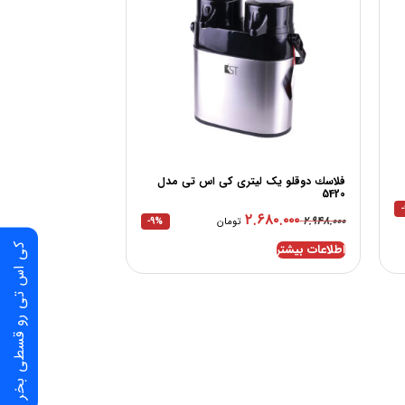
فلاسك دوقلو یک لیتری کی اس تی مدل
5420
۲.۶۸۰.۰۰۰
۲.۹۴۸.۰۰۰
تومان
-9%
اطلاعات بیشتر
کی اس تی رو قسطی بخر