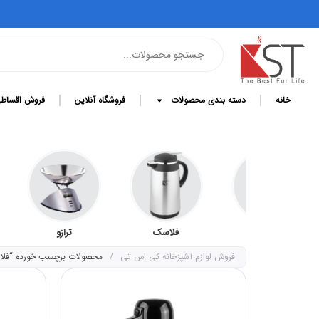
خانه
دسته بندی محصولات
فروشگاه آنلاین
فروش اقساط
کلمن
فلاسک
ترازو
قابلمه 
فروش لوازم آشپزخانه کی اس تی
/
محصولات برچسب خورده “فلا