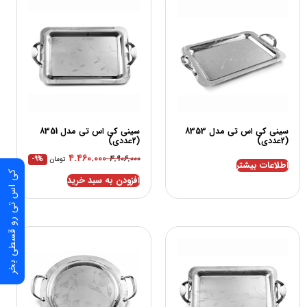
سینی کی اس تی مدل 8353
سینی کی اس تی مدل 8351
(2عددی)
(2عددی)
۴.۴۶۰.۰۰۰
۴.۹۰۶.۰۰۰
تومان
-9%
اطلاعات بیشتر
کی اس تی رو قسطی بخر
افزودن به سبد خرید