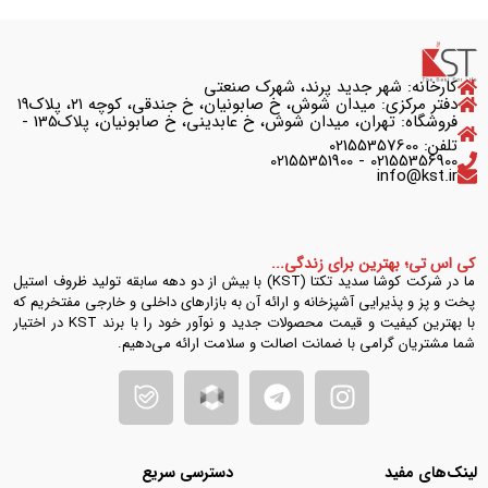
کارخانه: شهر جدید پرند، شهرک صنعتی
دفتر مرکزی: میدان شوش، خ صابونیان، خ جندقی، کوچه ۲۱، پلاک۱۹
فروشگاه: تهران، میدان شوش، خ عابدینی، خ صابونیان، پلاک135 -
تلفن: 02155357600
02155356900 - 02155351900
info@kst.ir
کی اس تی؛ بهترین برای زندگی...
ما در شرکت کوشا سدید تکتا (KST) با بیش از دو دهه سابقه تولید ظروف استیل
پخت و پز و پذیرایی آشپزخانه و ارائه آن به بازارهای داخلی و خارجی مفتخریم که
با بهترین کیفیت و قیمت محصولات جدید و نوآور خود را با برند KST در اختیار
شما مشتریان گرامی با ضمانت اصالت و سلامت ارائه می‌دهیم.
لینک‌های مفید
دسترسی سریع