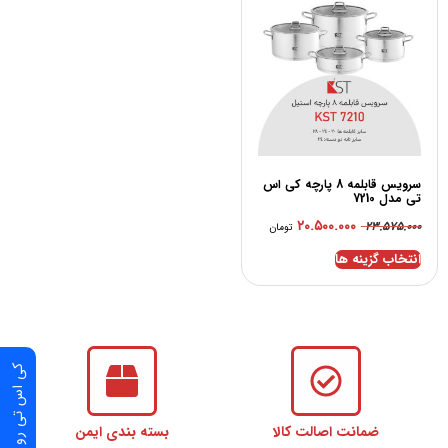
سرویس قابلمه 8 پارچه کی اس
تی مدل 7210
۲۰.۵۰۰.۰۰۰
۲۳.۵۷۵.۰۰۰
تومان
انتخاب گزینه ها
کی اس تی رو قسطی بخر
ضمانت اصالت کالا
بسته بندی ایمن