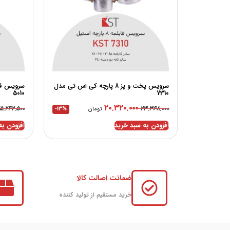
سرویس پخت و پز 8 پارچه کی اس تی مدل
5010
7310
۲۰.۳۲۰.۰۰۰
۵.۲۴۲.۵۰۰
۲۳.۳۶۸.۰۰۰
تومان
-13%
افزودن به سبد خرید
افزودن به
ضمانت اصالت کالا
خرید مستقیم از تولید کننده