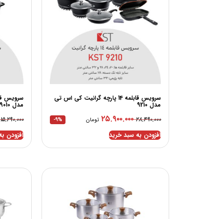
سرویس قابلمه 14 پارچه گرانیت کی اس تی
مدل 9210
مدل 9010
۲۵.۹۰۰.۰۰۰
۱۵.۲۹۰.۰۰۰
۲۸.۴۹۰.۰۰۰
تومان
-9%
افزودن به سبد خرید
افزودن به