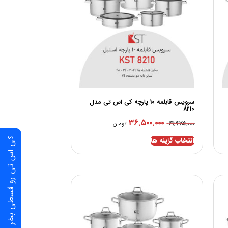
سرویس قابلمه 10 پارچه کی اس تی مدل
8210
۳۶.۵۰۰.۰۰۰
۴۱.۹۷۵.۰۰۰
تومان
انتخاب گزینه ها
کی اس تی رو قسطی بخر