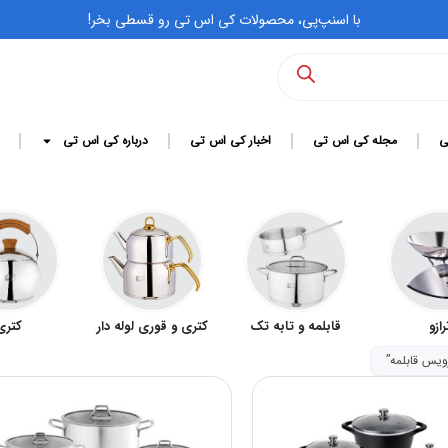
با اسنپ‌پی، محصولات کی اس تی رو قسطی بخر!
ی
مجله کی اس تی
اخبار کی اس تی
درباره کی اس تی
مه و تابه تک
کتری و قوری لوله دار
کتری
شیر
یس قابلمه”