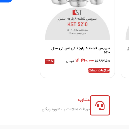
دل
سرویس قابلمه 8 پارچه کی اس تی مدل
5210
۱۶.۴۹۰.۰۰۰
۱۸.۹۶۳.۵۰۰
تومان
-13%
اطلاعات بیشتر
مشاوره
دریافت اطلاعات و مشاوره رایگان