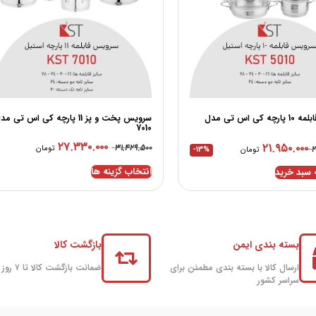
سرویس قابلمه 10 پارچه کی اس تی مدل
سرویس پخت و پز 11 پارچه کی اس تی م
7010
۲۷.۳۳۰.۰۰۰
۲۱.۹۵۰.۰۰۰
۳۱.۴۲۹.۵۰۰
۲
تومان
تومان
-13%
انتخاب گزینه ها
 سبد خرید
بسته بندی ایمن
بازگشت کالا
ارسال کالا با بسته بندی مطمئن برای
ضمانت بازگشت کالا تا ۷ روز
سراسر کشور