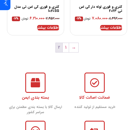
کتری و قوری لوله دار کی اس
كتري و قوری کی اس تی مدل
تی 2023
1060SG
۶.۲۱۰.۰۰۰
۷.۰۸۰.۰۰۰
۷.۴۵۲.۰۰۰
۸.۴۹۶.۰۰۰
تومان
-17%
تومان
-17%
اطلاعات بیشتر
اطلاعات بیشتر
2
1
→
ضمانت اصالت کالا
بسته بندی ایمن
خرید مستقیم از تولید کننده
ارسال کالا با بسته بندی مطمئن برای
سراسر کشور