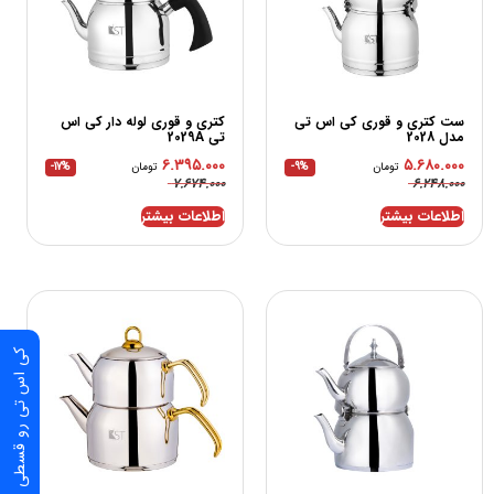
ست کتری و قوری کی اس تی
کتری و قوری لوله دار کی اس
مدل 2028
تی 2029A
۶.۳۹۵.۰۰۰
۵.۶۸۰.۰۰۰
تومان
-9%
تومان
-17%
۷.۶۷۴.۰۰۰
۶.۲۴۸.۰۰۰
اطلاعات بیشتر
اطلاعات بیشتر
کی اس تی رو قسطی بخر