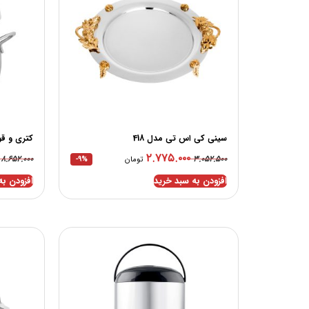
سینی کی اس تی مدل 418
کتری و قور
۲.۷۷۵.۰۰۰
۸.۶۵۲.۰۰۰
۳.۰۵۲.۵۰۰
تومان
-9%
افزودن به سبد خرید
افزودن به