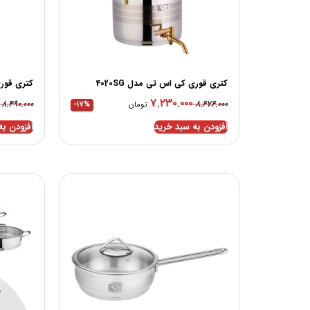
کتری قوری کی اس تی مدل 4020SG
کتری قوری
۷.۲۳۰.۰۰۰
۸.۴۹۰.۰۰۰
۸.۶۷۶.۰۰۰
تومان
-17%
افزودن به سبد خرید
افزودن به