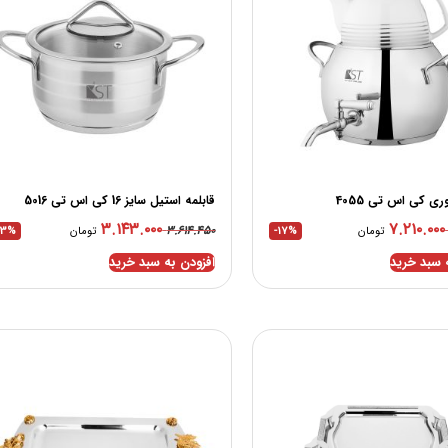
ی کی اس تی 4055
قابلمه استیل سایز 16 کی اس تی 5016
۳.۱۴۳.۰۰۰
۷.۲۱۰.۰۰۰
۳.۶۱۴.۴۵۰
تومان
-17%
تومان
13%
 سبد خرید
افزودن به سبد خرید