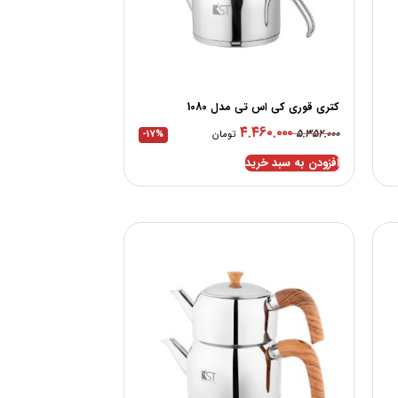
کتری قوری کی اس تی مدل 1080
۴.۴۶۰.۰۰۰
۵.۳۵۲.۰۰۰
تومان
-17%
افزودن به سبد خرید