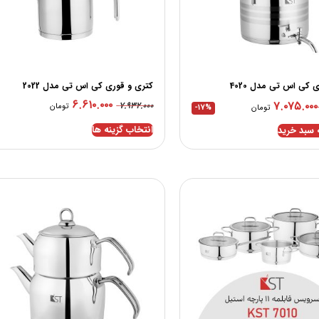
 کی اس تی مدل 4020
کتری و قوری کی اس تی مدل 2022
۶.۶۱۰.۰۰۰
۷.۰۷۵.۰۰۰
۷.۹۳۲.۰۰۰
تومان
تومان
-17%
انتخاب گزینه ها
 سبد خرید