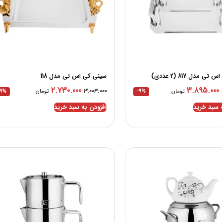
 مدل 817 (2 عددی)
سینی کی اس تی مدل 118
۲.۷۳۰.۰۰۰
۳.۸۹۵.۰۰۰
۳.۰۰۳.۰۰۰
تومان
-9%
تومان
-9%
 سبد خرید
افزودن به سبد خرید