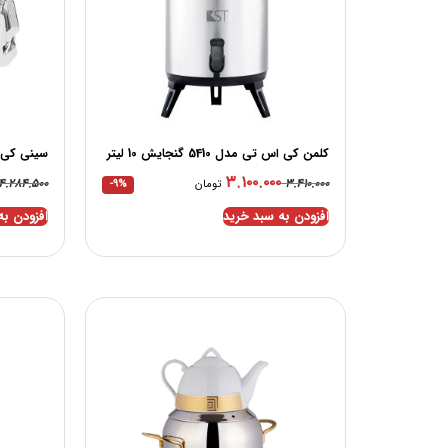
کلمن کی اس تی مدل 5410 گنجایش 10 لیتر
سینی کی اس تی
۳.۱۰۰.۰۰۰
۴.۲۸۴.۵۰۰
۳.۴۱۰.۰۰۰
تومان
-9%
افزودن به سبد خرید
افزودن به