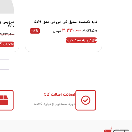
تابه تکدسته استیل کی اس تی مدل 5019
7010
۳.۳۳۰.۰۰۰
۳.۸۲۹.۵۰۰
تومان
-13%
۳۱.۴۲۹.۵۰۰
افزودن به سبد خرید
انتخاب گز
→
ضمانت اصالت کالا
خرید مستقیم از تولید کننده