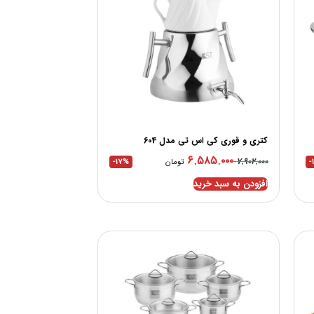
کتری و قوری کی اس تی مدل 604
۶.۵۸۵.۰۰۰
۷.۹۰۲.۰۰۰
-
تومان
-17%
افزودن به سبد خرید