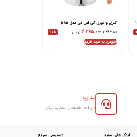
کتری و قوری کی اس تی مدل 1085
۶.۲۴۵.۰۰۰
۷.۴۹۴.۰۰۰
-
تومان
-17%
افزودن به سبد خرید
مشاوره
دریافت اطلاعات و مشاوره رایگان
لینک‌های مفید
دسترسی سریع