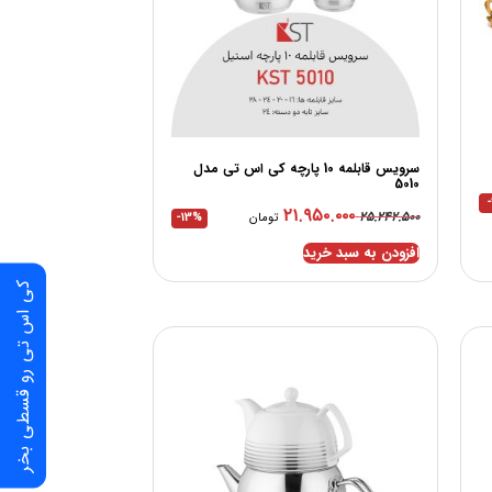
سرویس قابلمه 10 پارچه کی اس تی مدل
5010
۲۱.۹۵۰.۰۰۰
۲۵.۲۴۲.۵۰۰
تومان
-13%
افزودن به سبد خرید
کی اس تی رو قسطی بخر