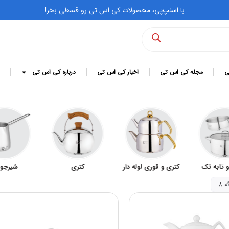
با اسنپ‌پی، محصولات کی اس تی رو قسطی بخر!
ی
مجله کی اس تی
اخبار کی اس تی
درباره کی اس تی
و تابه تک
کتری و قوری لوله دار
کتری
شیرج
ه 8