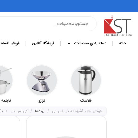
خانه
دسته بندی محصولات
فروشگاه آنلاین
فروش اقساط
کلمن
فلاسک
ترازو
قابلمه 
فروش لوازم آشپزخانه کی اس تی
/
برندها
/
کی اس تی
/
برگ