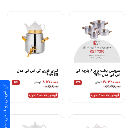
سرویس پخت و پز 8 پارچه کی
کتری قوری کی اس تی مدل
اس تی مدل 7310
4060SG
۸.۵۷۰.۰۰۰
۲۰.۳۲۰.۰۰۰
تومان
-13%
تومان
-17%
۱۰.۲۸۴.۰۰۰
۲۳.۳۶۸.۰۰۰
کی اس تی رو قسطی بخر
افزودن به سبد خرید
افزودن به سبد خرید