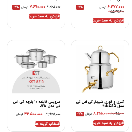
۷.۶۹۰.۰۰۰
۶.۲۷۷.۰۰۰
۹.۲۲۸.۰۰۰
تومان
-17%
تومان
-17%
۷.۵۳۲.۴۰۰
افزودن به سبد خرید
افزودن به سبد خرید
کتری و قوری شیردار کی اس تی
سرویس قابلمه 10 پارچه کی اس
مدل 4010CSG
تی مدل 8210
۸.۴۱۵.۰۰۰
۳۶.۵۰۰.۰۰۰
۱۰.۰۹۸.۰۰۰
۴۱.۹۷۵.۰۰۰
تومان
-17%
تومان
افزودن به سبد خرید
انتخاب گزینه ها