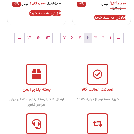
۶.۸۹۰.۰۰۰
۹.۴۹۰.۰۰۰
۸.۲۶۸.۰۰۰
تومان
-17%
تومان
-17%
۱۱.۳۸۸.۰۰۰
افزودن به سبد خرید
افزودن به سبد خرید
←
15
14
13
…
7
6
5
4
3
2
1
→
ضمانت اصالت کالا
بسته بندی ایمن
خرید مستقیم از تولید کننده
ارسال کالا با بسته بندی مطمئن برای
سراسر کشور