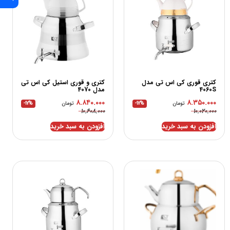
کتری قوری کی اس تی مدل
کتری و قوری استیل کی اس تی
4060S
مدل 4070
۸.۸۴۰.۰۰۰
۸.۳۵۰.۰۰۰
تومان
-17%
تومان
-17%
۱۰.۶۰۸.۰۰۰
۱۰.۰۲۰.۰۰۰
افزودن به سبد خرید
افزودن به سبد خرید