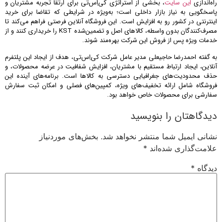
راه‌اندازی
این سایت
، بخشی از استراتژی کی‌اِس‌تی برای ارتقا تجربه مشتریان و
پاسخگویی به نیاز بازار داخلی است؛ به‌ویژه در شرایطی که تقاضا برای خرید
اینترنتی در کشور رو به افزایش است. این فروشگاه آنلاین فرصتی فراهم می‌کند تا
مصرف‌کنندگان بدون واسطه، کالاهای اصل و تضمین‌شده KST را خریداری کنند و از
خدمات ویژه پس از فروش این شرکت بهره‌مند شوند.
به گفته احمدرضا حاجیعلی مدیر عامل شرکت کی‌اِس‌تی، هدف از ایجاد این پلتفرم
آنلاین، ایجاد ارتباط مستقیم با مشتریان، افزایش شفافیت در عرضه محصولات، و
حذف محدودیت‌های جغرافیایی دسترسی به کالاها است. برنامه‌های آینده این
فروشگاه شامل ارائه تخفیف‌های ویژه، کمپین‌های فصلی و امکان ثبت سفارش
سفارشی برای محصولات خاص خواهد بود.
دیدگاهتان را بنویسید
نشانی ایمیل شما منتشر نخواهد شد.
بخش‌های موردنیاز
علامت‌گذاری شده‌اند
*
دیدگاه
*