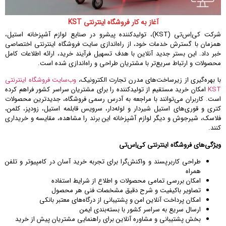
آغاز به کار فروشگاه اینترنتی KST
شرکت کی‌اِس‌تی (KST)، تولیدکننده پیشرو در صنایع لوازم آشپزخانه استیل،
همزمان با گسترش خدمات خود، از راه‌اندازی سایت فروشگاه اینترنتی اختصاصی
خبر داد. این بستر جدید آنلاین با هدف تسهیل فرآیند خرید، ارائه اطلاعات کامل
محصولات و ارتباط سریع‌تر با مشتریان طراحی و راه‌اندازی شده است.
با بهره‌گیری از زیرساخت‌های مدرن تجارت الکترونیک،
وب‌سایت فروشگاه اینترنتی
KST
امکان خرید مستقیم از تولیدکننده را برای مشتریان سراسر کشور فراهم کرده
است. کاربران می‌توانند با مراجعه به آدرس رسمی فروشگاه، جدیدترین محصولات
کتری و قوری‌های استیل شیردار و لوله‌دار، سرویس قابلمه استیل، زودپز، کلمن،
فلاسک، شیرجوش و دیگر لوازم آشپزخانه این برند را مشاهده، مقایسه و خریداری
کنند.
ویژگی‌های فروشگاه اینترنتی کی‌اِس‌تی
طراحی کاربرپسند و واکنش‌گرا برای تجربه خرید آسان در کامپیوتر و تلفن
همراه
امکان بررسی تمامی محصولات و اطلاع از شرایط استفاده
تصاویر باکیفیت و شرح دقیق مشخصات فنی هر محصول
امکان پرداخت آنلاین امن و پشتیبانی از درگاه‌های معتبر بانکی
ارسال سریع به سراسر کشور با بسته‌بندی ایمن
بخش پشتیبانی و مشاوره آنلاین برای راهنمایی مشتریان پیش از خرید